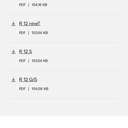
PDF
|
104.16 KB
R 12 nineT
PDF
|
103.54 KB
R 12 S
PDF
|
103.54 KB
R 12 G/S
PDF
|
104.08 KB