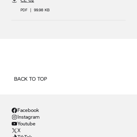
PDF
|
99.98 KB
BACK TO TOP
Facebook
Instagram
Youtube
X
TikTok