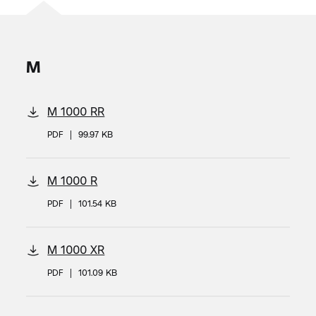
M
M 1000 RR
PDF
|
99.97 KB
M 1000 R
PDF
|
101.54 KB
M 1000 XR
PDF
|
101.09 KB