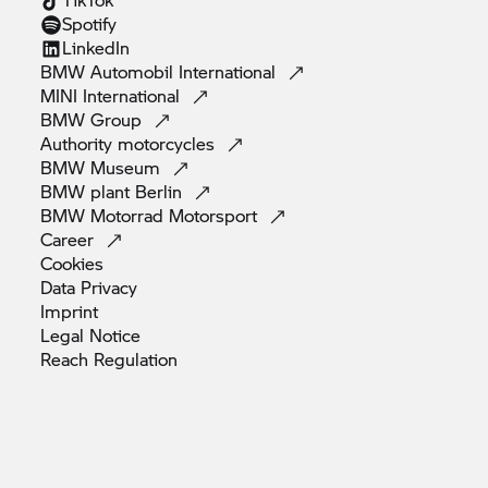
Spotify
LinkedIn
BMW Automobil
International
MINI
International
BMW
Group
Authority
motorcycles
BMW
Museum
BMW plant
Berlin
BMW Motorrad
Motorsport
Career
Cookies
Data
Privacy
Imprint
Legal
Notice
Reach
Regulation