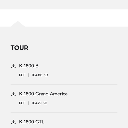
TOUR
K 1600 B
PDF
|
104.86 KB
K 1600 Grand America
PDF
|
104.79 KB
K 1600 GTL