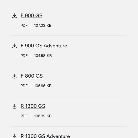
F 900 GS
PDF
|
107.03 KB
F 900 GS Adventure
PDF
|
104.58 KB
F 800 GS
PDF
|
106.96 KB
R 1300 GS
PDF
|
106.39 KB
R 1300 GS Adventure