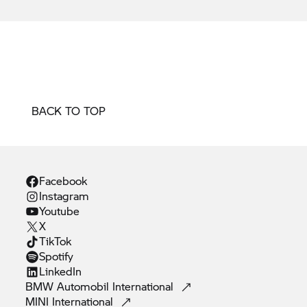
BACK TO TOP
Facebook
Instagram
Youtube
X
TikTok
Spotify
LinkedIn
BMW Automobil
International
MINI
International