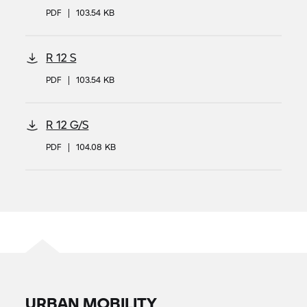
PDF
|
103.54 KB
R 12 S
PDF
|
103.54 KB
R 12 G/S
PDF
|
104.08 KB
URBAN MOBILITY