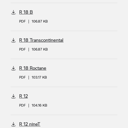
R 18
B
PDF
|
106.87 KB
R 18
Transcontinental
PDF
|
106.87 KB
R 18
Roctane
PDF
|
103.17 KB
R 12
PDF
|
104.16 KB
R 12 nineT