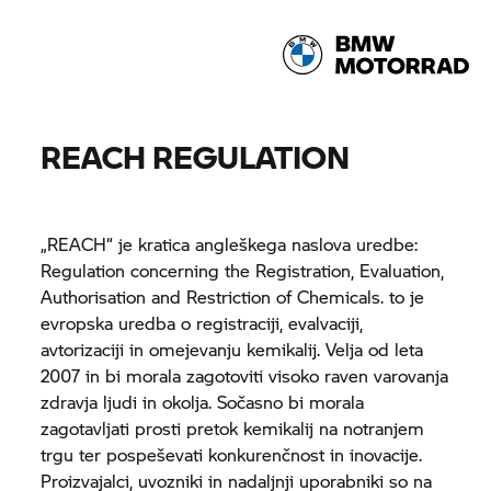
REACH REGULATION
„REACH“ je kratica angleškega naslova uredbe:
Regulation concerning the Registration, Evaluation,
Authorisation and Restriction of Chemicals. to je
evropska uredba o registraciji, evalvaciji,
avtorizaciji in omejevanju kemikalij. Velja od leta
2007 in bi morala zagotoviti visoko raven varovanja
zdravja ljudi in okolja. Sočasno bi morala
zagotavljati prosti pretok kemikalij na notranjem
trgu ter pospeševati konkurenčnost in inovacije.
Proizvajalci, uvozniki in nadaljnji uporabniki so na