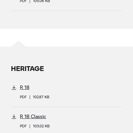
PDF
|
105.06 KB
HERITAGE
R 18
PDF
|
102.87 KB
R 18 Classic
PDF
|
103.02 KB