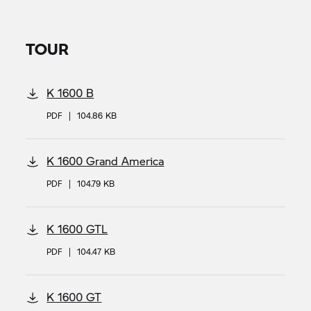
TOUR
K 1600 B
PDF
|
104.86 KB
K 1600 Grand America
PDF
|
104.79 KB
K 1600 GTL
PDF
|
104.47 KB
K 1600 GT