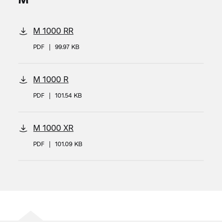
M 1000 RR
PDF
|
99.97 KB
M 1000 R
PDF
|
101.54 KB
M 1000 XR
PDF
|
101.09 KB