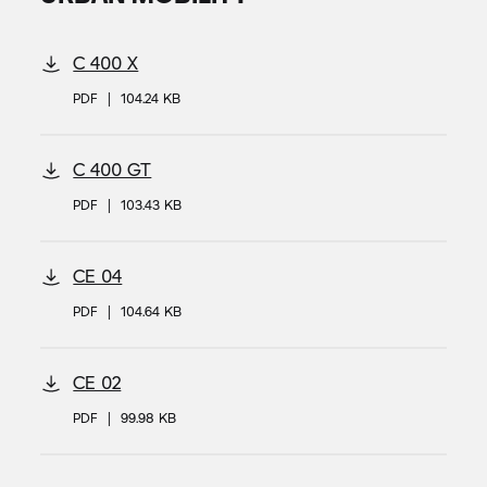
C 400 X
PDF
|
104.24 KB
C 400 GT
PDF
|
103.43 KB
CE 04
PDF
|
104.64 KB
CE 02
PDF
|
99.98 KB