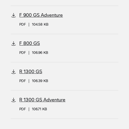
F 900 GS Adventure
PDF
|
104.58 KB
F 800 GS
PDF
|
106.96 KB
R 1300 GS
PDF
|
106.39 KB
R 1300 GS Adventure
PDF
|
106.71 KB