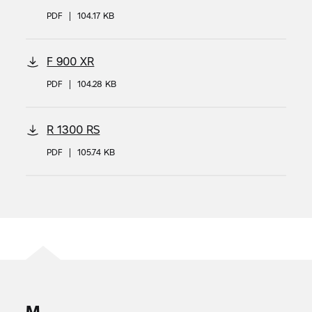
PDF
|
104.17 KB
F 900 XR
PDF
|
104.28 KB
R 1300 RS
PDF
|
105.74 KB
M